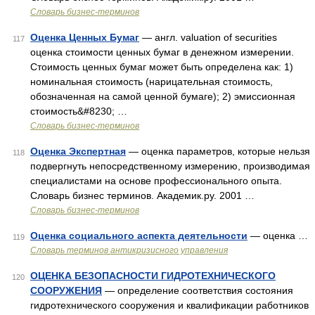
Словарь бизнес-терминов
Оценка Ценных Бумаг
— англ. valuation of securities
117
оценка стоимости ценных бумаг в денежном измерении.
Стоимость ценных бумаг может быть определена как: 1)
номинальная стоимость (нарицательная стоимость,
обозначенная на самой ценной бумаге); 2) эмиссионная
стоимость&#8230; …
Словарь бизнес-терминов
Оценка Экспертная
— оценка параметров, которые нельзя
118
подвергнуть непосредственному измерению, производимая
специалистами на основе профессионального опыта.
Словарь бизнес терминов. Академик.ру. 2001 …
Словарь бизнес-терминов
Оценка социального аспекта деятельности
— оценка …
119
Словарь терминов антикризисного управления
ОЦЕНКА БЕЗОПАСНОСТИ ГИДРОТЕХНИЧЕСКОГО
120
СООРУЖЕНИЯ
— определение соответствия состояния
гидротехнического сооружения и квалификации работников