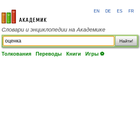
EN
DE
ES
FR
academic.ru
Словари и энциклопедии на Академике
Найти!
Толкования
Переводы
Книги
Игры ⚽