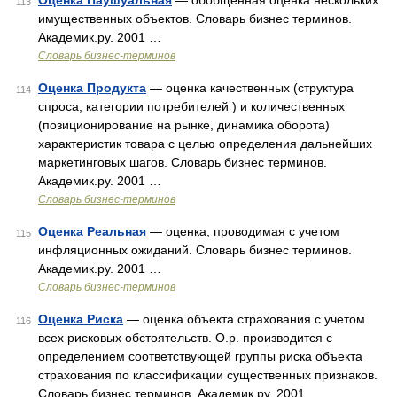
Оценка Паушуальная
— обобщенная оценка нескольких
113
имущественных объектов. Словарь бизнес терминов.
Академик.ру. 2001 …
Словарь бизнес-терминов
Оценка Продукта
— оценка качественных (структура
114
спроса, категории потребителей ) и количественных
(позиционирование на рынке, динамика оборота)
характеристик товара с целью определения дальнейших
маркетинговых шагов. Словарь бизнес терминов.
Академик.ру. 2001 …
Словарь бизнес-терминов
Оценка Реальная
— оценка, проводимая с учетом
115
инфляционных ожиданий. Словарь бизнес терминов.
Академик.ру. 2001 …
Словарь бизнес-терминов
Оценка Риска
— оценка объекта страхования с учетом
116
всех рисковых обстоятельств. О.р. производится с
определением соответствующей группы риска объекта
страхования по классификации существенных признаков.
Словарь бизнес терминов. Академик.ру. 2001 …